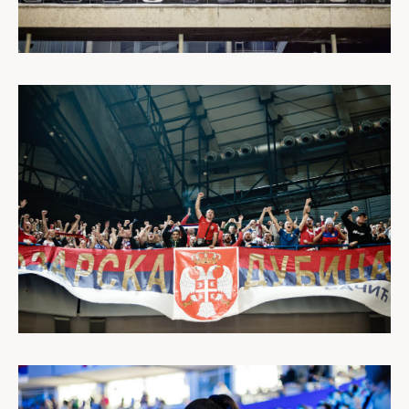
REPORTAGES
PERSONNEL
PORTRAITS
CORPORATE
DESTINATIONS
BLOG
À PROPOS
CONTACT