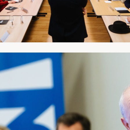
REPORTAGES
PERSONNEL
PORTRAITS
CORPORATE