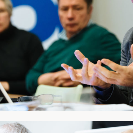
DESTINATIONS
BLOG
À PROPOS
CONTACT