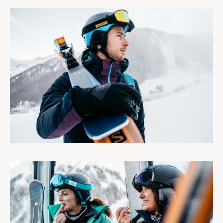
DESTINATIONS
BLOG
À PROPOS
CONTACT