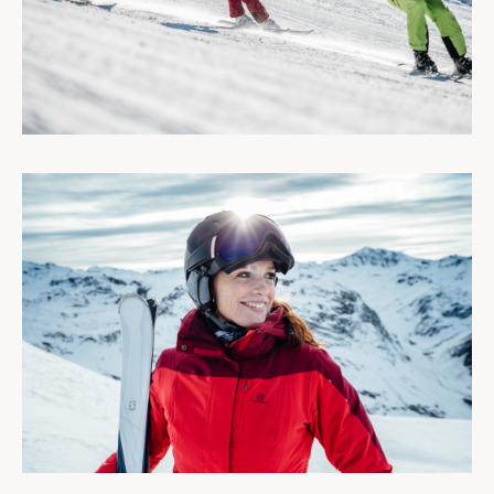
REPORTAGES
PERSONNEL
PORTRAITS
CORPORATE