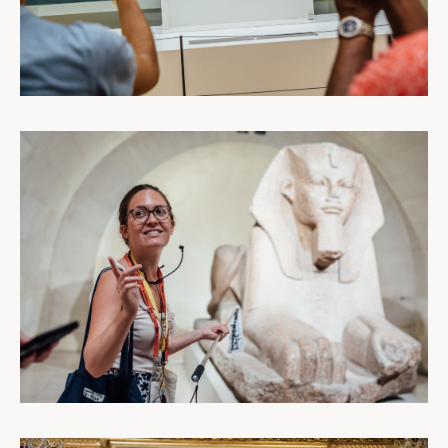
CORPORATE
DESTINATIONS
BLOG
À PROPOS
CONTACT